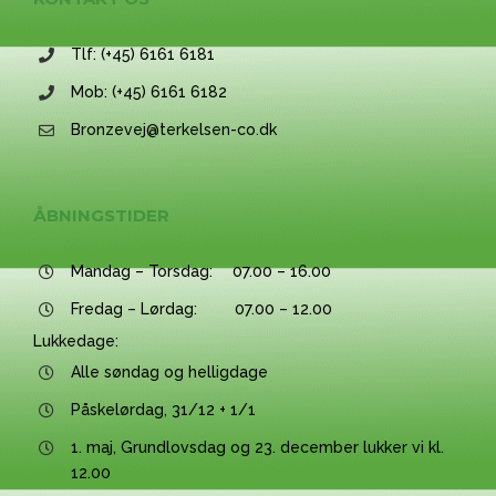
Tlf: (+45) 6161 6181
Mob: (+45) 6161 6182
Bronzevej@terkelsen-co.dk
ÅBNINGSTIDER
Mandag – Torsdag: 07.00 – 16.00
Fredag – Lørdag: 07.00 – 12.00
Lukkedage:
Alle søndag og helligdage
Påskelørdag, 31/12 + 1/1
1. maj, Grundlovsdag og 23. december lukker vi kl.
12.00