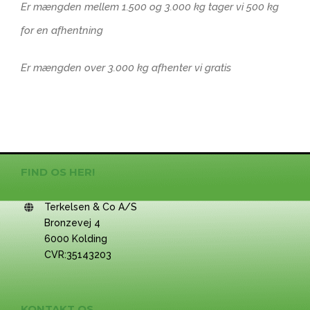
Er mængden mellem 1.500 og 3.000 kg tager vi 500 kg
for en afhentning
Er mængden over 3.000 kg afhenter vi gratis
FIND OS HER!
Terkelsen & Co A/S
Bronzevej 4
6000 Kolding
CVR:35143203
KONTAKT OS