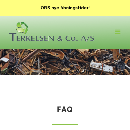
Skip
OBS nye åbningstider!
to
content
FAQ