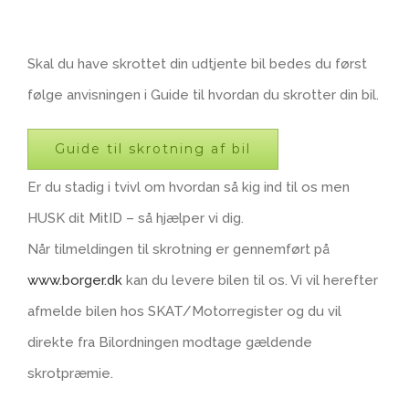
Skal du have skrottet din udtjente bil bedes du først
følge anvisningen i Guide til hvordan du skrotter din bil.
Guide til skrotning af bil
Er du stadig i tvivl om hvordan så kig ind til os men
HUSK dit MitID – så hjælper vi dig.
Når tilmeldingen til skrotning er gennemført på
www.borger.dk
kan du levere bilen til os. Vi vil herefter
afmelde bilen hos SKAT/Motorregister og du vil
direkte fra Bilordningen modtage gældende
skrotpræmie.