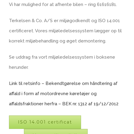
Vi har mulighed for at afhente bilen – ring 61616181.
Terkelsen & Co. A/S er miljøgodkendt og ISO 14.001
certificeret. Vores miljøledelsessystem lægger op til
korrekt miljøbehandling og øget demontering.
Se uddrag fra vort miljøledelsessystem i boksene
herunder.
Link til retsinfo – Bekendtgørelse om håndtering af
affald i form af motordrevne køretøjer og
affaldsfraktioner herfra – BEK nr. 1312 af 19/12/2012
ISO 14.001 certificat