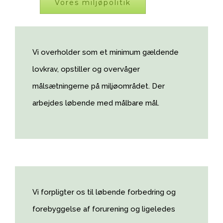
Vores miljøpolitik
Vi overholder som et minimum gældende
lovkrav, opstiller og overvåger
målsætningerne på miljøområdet. Der
arbejdes løbende med målbare mål.
Vi forpligter os til løbende forbedring og
forebyggelse af forurening og ligeledes